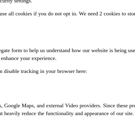
urity settings.
se all cookies if you do not opt in. We need 2 cookies to sto
regate form to help us understand how our website is being us
o enhance your experience.
an disable tracking in your browser here:
s, Google Maps, and external Video providers. Since these pro
t heavily reduce the functionality and appearance of our site.