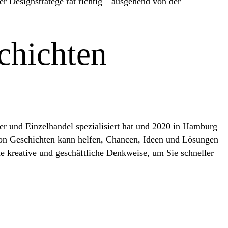
er Designstratege rät richtig—ausgehend von der
chichten
er und Einzelhandel spezialisiert hat und 2020 in Hamburg
 von Geschichten kann helfen, Chancen, Ideen und Lösungen
e kreative und geschäftliche Denkweise, um Sie schneller