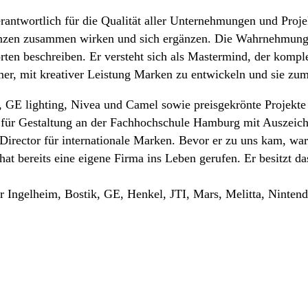
rantwortlich für die Qualität aller Unternehmungen und Proje
nzen zusammen wirken und sich ergänzen. Die Wahrnehmung un
rten beschreiben. Er versteht sich als Mastermind, der kompl
immer, mit kreativer Leistung Marken zu entwickeln und sie zu
GE lighting, Nivea und Camel sowie preisgekrönte Projekte f
 für Gestaltung an der Fachhochschule Hamburg mit Auszeich
Director für internationale Marken. Bevor er zu uns kam, wa
hat bereits eine eigene Firma ins Leben gerufen. Er besitzt d
 Ingelheim, Bostik, GE, Henkel, JTI, Mars, Melitta, Nintend