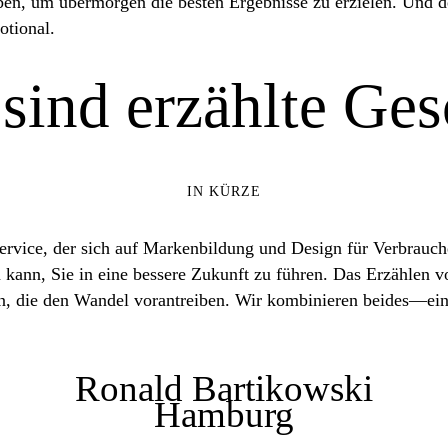
ben, um übermorgen die besten Ergebnisse zu erzielen. Und d
otional.
sind erzählte Ges
IN KÜRZE
ervice, der sich auf Markenbildung und Design für Verbrauch
n kann, Sie in eine bessere Zukunft zu führen. Das Erzählen
len, die den Wandel vorantreiben. Wir kombinieren beides—ein
Ronald Bartikowski
Hamburg