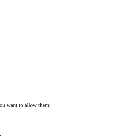
you want to allow them:
.