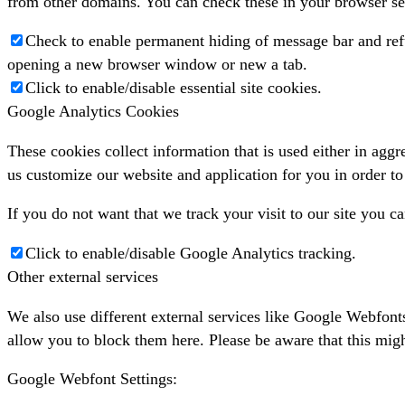
from other domains. You can check these in your browser sec
Check to enable permanent hiding of message bar and refu
opening a new browser window or new a tab.
Click to enable/disable essential site cookies.
Google Analytics Cookies
These cookies collect information that is used either in agg
us customize our website and application for you in order t
If you do not want that we track your visit to our site you c
Click to enable/disable Google Analytics tracking.
Other external services
We also use different external services like Google Webfont
allow you to block them here. Please be aware that this migh
Google Webfont Settings: