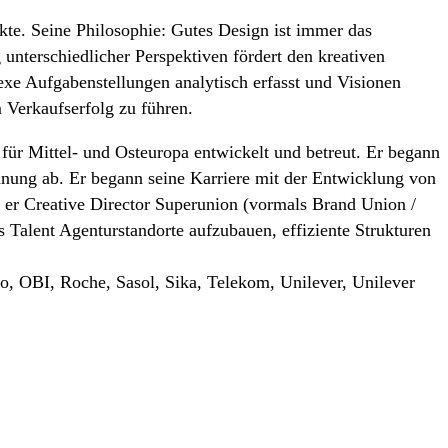
kte. Seine Philosophie: Gutes Design ist immer das
terschiedlicher Perspektiven fördert den kreativen
exe Aufgabenstellungen analytisch erfasst und Visionen
m Verkaufserfolg zu führen.
ür Mittel- und Osteuropa entwickelt und betreut. Er begann
nung ab. Er begann seine Karriere mit der Entwicklung von
r er Creative Director Superunion (vormals Brand Union /
as Talent Agenturstandorte aufzubauen, effiziente Strukturen
o, OBI, Roche, Sasol, Sika, Telekom, Unilever, Unilever