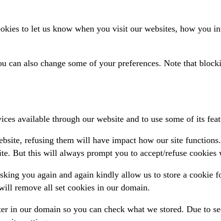
kies to let us know when you visit our websites, how you inte
 You can also change some of your preferences. Note that blo
ices available through our website and to use some of its feat
website, refusing them will have impact how our site function
te. But this will always prompt you to accept/refuse cookies w
sking you again and again kindly allow us to store a cookie for
 will remove all set cookies in our domain.
ter in our domain so you can check what we stored. Due to se